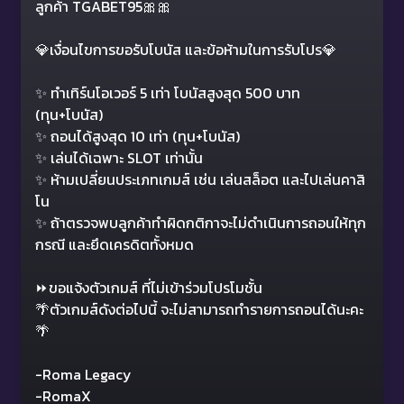
ลูกค้า TGABET95🎀🎀
💎เงื่อนไขการขอรับโบนัส และข้อห้ามในการรับโปร💎
✨ ทำเทิร์นโอเวอร์ 5 เท่า โบนัสสูงสุด 500 บาท
(ทุน+โบนัส)
✨ ถอนได้สูงสุด 10 เท่า (ทุน+โบนัส)
✨ เล่นได้เฉพาะ SLOT เท่านั้น
✨ ห้ามเปลี่ยนประเภทเกมส์ เช่น เล่นสล็อต และไปเล่นคาสิ
โน
✨ ถ้าตรวจพบลูกค้าทำผิดกติกาจะไม่ดำเนินการถอนให้ทุก
กรณี และยึดเครดิตทั้งหมด
⏩ขอแจ้งตัวเกมส์ ที่ไม่เข้าร่วมโปรโมชั้น
🌴ตัวเกมส์ดังต่อไปนี้ จะไม่สามารถทำรายการถอนได้นะคะ
🌴
-Roma Legacy
-RomaX