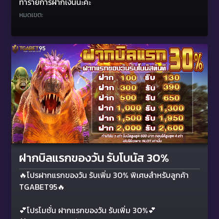
ทำรายการฝากเงินนะคะ
หมดเขต:
ฝากบิลแรกของวัน รับโบนัส 30%
🔥โปรฝากแรกของวัน รับเพิ่ม 30% พิเศษสำหรับลูกค้า
TGABET95🔥
💕โปรโมชั่น ฝากแรกของวัน รับเพิ่ม 30%💕